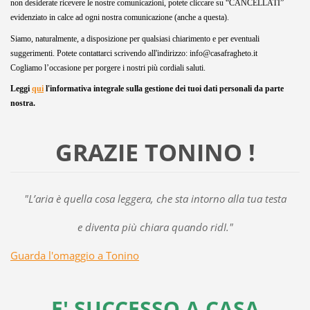
non desiderate ricevere le nostre comunicazioni, potete cliccare su “CANCELLATI”
evidenziato in calce ad ogni nostra comunicazione (anche a questa).
Siamo, naturalmente, a disposizione per qualsiasi chiarimento e per eventuali
suggerimenti. Potete contattarci scrivendo all'indirizzo: info@casafragheto.it
Cogliamo l’occasione per porgere i nostri più cordiali saluti.
Leggi
qui
l'informativa integrale sulla gestione dei tuoi dati personali da parte
nostra.
GRAZIE TONINO !
"L’aria è quella cosa leggera, che sta intorno alla tua testa
e diventa più chiara quando ridI."
Guarda l'omaggio a Tonino
E' SUCCESSO A CASA