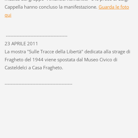
Cappella hanno concluso la manifestazione.
Guarda le foto
qui
----------------------------------------
23 APRILE 2011
La mostra "Sulle Tracce della Libertà" dedicata alla strage di
Fragheto del 1944 viene spostata dal Museo Civico di
Casteldelci a Casa Fragheto.
--------------------------------------------