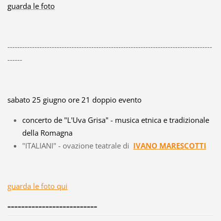
guarda le foto
-----------------------------------------------------------------------------------
------
sabato 25 giugno ore 21 doppio evento
concerto de "L'Uva Grisa" - musica etnica e tradizionale
della Romagna
"ITALIANI" - ovazione teatrale di
IVANO MARESCOTTI
guarda le foto qui
--------------------------