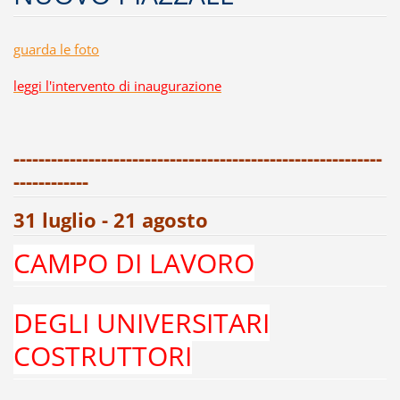
guarda le foto
leggi l'intervento di inaugurazione
-----------------------------------------------------------
------------
31 luglio - 21 agosto
CAMPO DI LAVORO
DEGLI UNIVERSITARI
COSTRUTTORI