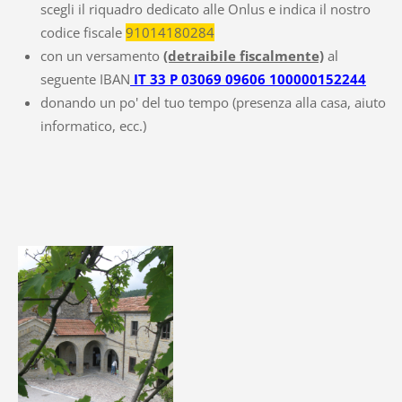
scegli il riquadro dedicato alle Onlus e indica il nostro
codice fiscale
91014180284
con un versamento
(detraibile fiscalmente)
al
seguente IBAN
IT 33 P 03069 09606 100000152244
donando un po' del tuo tempo (presenza alla casa, aiuto
informatico, ecc.)