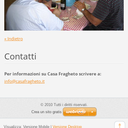
« Indietro
Contatti
Per informazioni su Casa Fragheto scrivere a:
info@cas
afraghet
o.it
© 2010 Tutti i diritti riservati.
Crea un sito gratis
Visualizza:
Versione Mobile
|
Versione Desktop