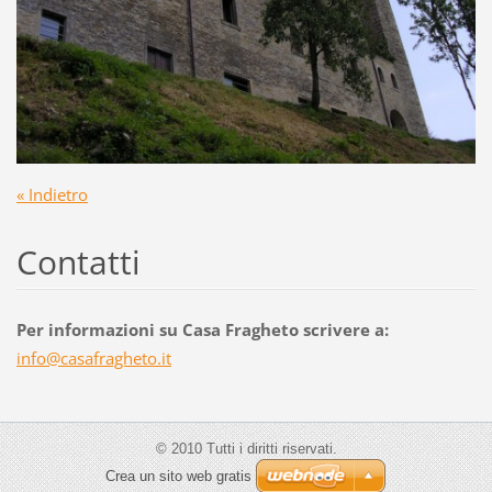
« Indietro
Contatti
Per informazioni su Casa Fragheto scrivere a:
info@cas
afraghet
o.it
© 2010 Tutti i diritti riservati.
Crea un sito web gratis