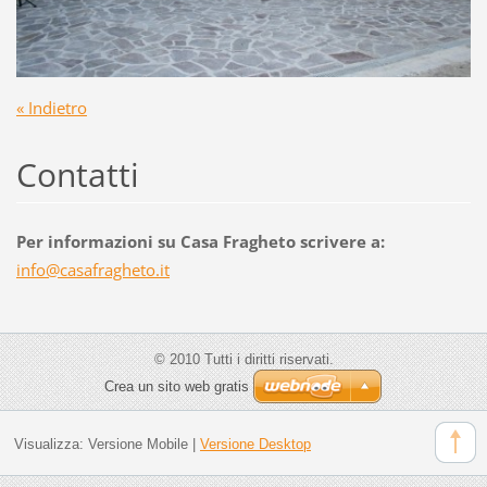
« Indietro
Contatti
Per informazioni su Casa Fragheto scrivere a:
info@cas
afraghet
o.it
© 2010 Tutti i diritti riservati.
Crea un sito web gratis
Visualizza:
Versione Mobile
|
Versione Desktop