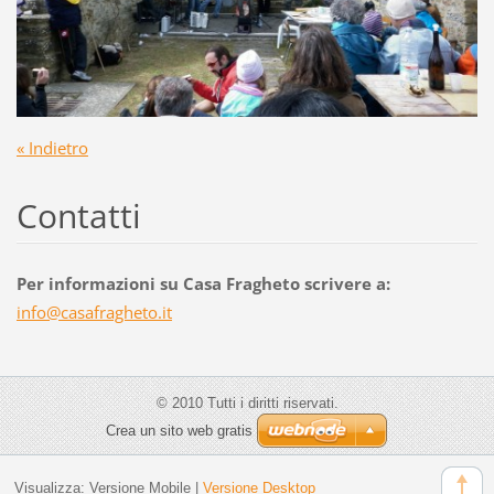
« Indietro
Contatti
Per informazioni su Casa Fragheto scrivere a:
info@cas
afraghet
o.it
© 2010 Tutti i diritti riservati.
Crea un sito web gratis
Visualizza:
Versione Mobile
|
Versione Desktop