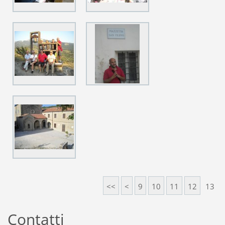
<<
<
9
10
11
12
13
Contatti