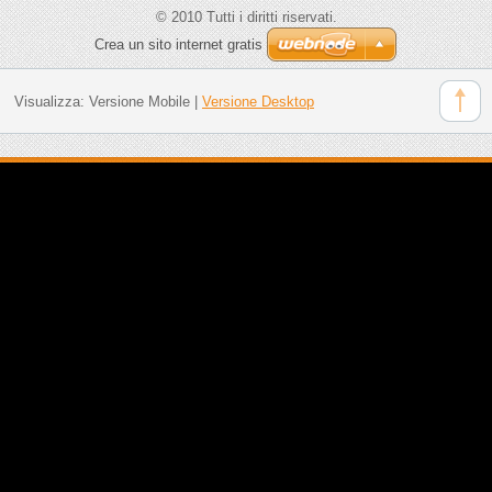
© 2010 Tutti i diritti riservati.
Crea un sito internet gratis
Visualizza:
Versione Mobile
|
Versione Desktop